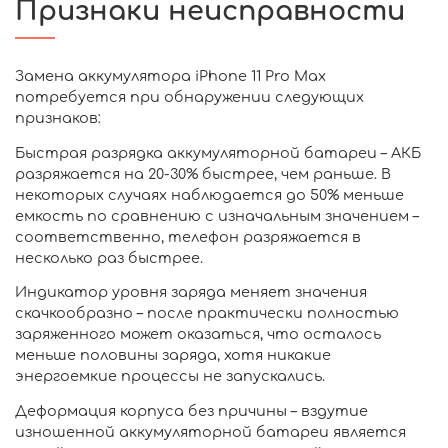
Признаки неисправности
Замена аккумулятора iPhone 11 Pro Max
потребуется при обнаружении следующих
признаков:
Быстрая разрядка аккумуляторной батареи – АКБ
разряжается на 20-30% быстрее, чем раньше. В
некоторых случаях наблюдается до 50% меньше
емкость по сравнению с изначальным значением –
соответственно, телефон разряжается в
несколько раз быстрее.
Индикатор уровня заряда меняет значения
скачкообразно – после практически полностью
заряженного может оказаться, что осталось
меньше половины заряда, хотя никакие
энергоемкие процессы не запускались.
Деформация корпуса без причины – вздутие
изношенной аккумуляторной батареи является