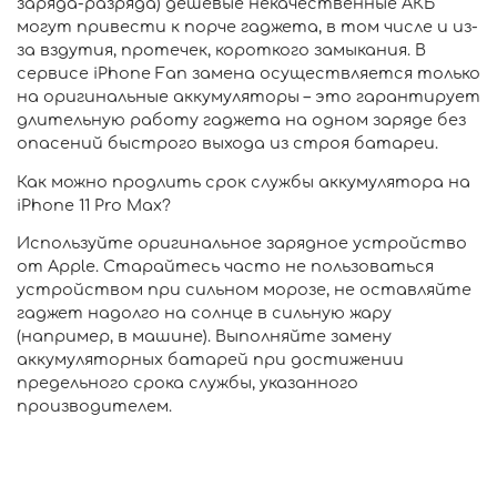
заряда-разряда) дешевые некачественные АКБ
могут привести к порче гаджета, в том числе и из-
за вздутия, протечек, короткого замыкания. В
сервисе iPhone Fan замена осуществляется только
на оригинальные аккумуляторы – это гарантирует
длительную работу гаджета на одном заряде без
опасений быстрого выхода из строя батареи.
Как можно продлить срок службы аккумулятора на
iPhone 11 Pro Max?
Используйте оригинальное зарядное устройство
от Apple. Старайтесь часто не пользоваться
устройством при сильном морозе, не оставляйте
гаджет надолго на солнце в сильную жару
(например, в машине). Выполняйте замену
аккумуляторных батарей при достижении
предельного срока службы, указанного
производителем.