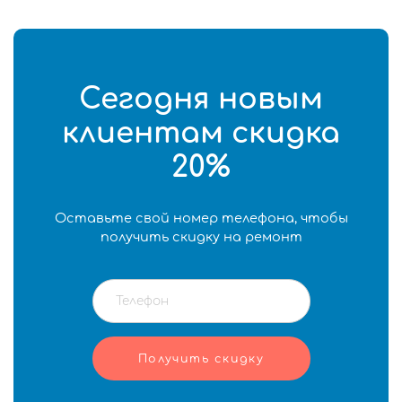
Сегодня новым
клиентам скидка
20%
Оставьте свой номер телефона, чтобы
получить скидку на ремонт