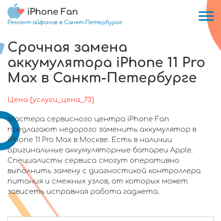
iPhone Fan
Ремонт айфонов в Санкт-Петербурге
Срочная замена
аккумулятора iPhone 11 Pro
Max в Санкт-Петербурге
Цена [услуги_цена_73]
Мастера сервисного центра iPhone Fan
предлагают недорого заменить аккумулятор в
iPhone 11 Pro Max в Москве. Есть в наличии
оригинальные аккумуляторные батареи Apple.
Специалисты сервиса смогут оперативно
выполнить замену с диагностикой контроллера
питания и смежных узлов, от которых может
зависеть исправная работа гаджета.