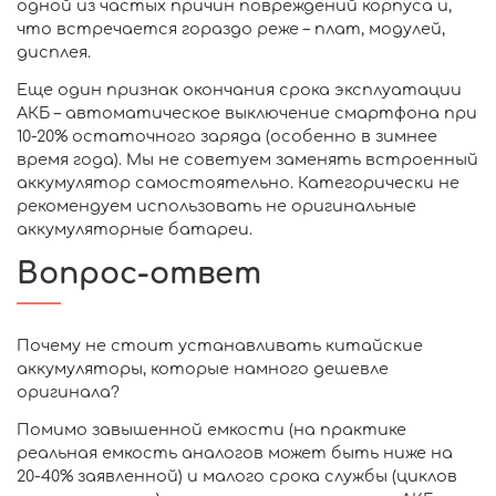
одной из частых причин повреждений корпуса и,
что встречается гораздо реже – плат, модулей,
дисплея.
Еще один признак окончания срока эксплуатации
АКБ – автоматическое выключение смартфона при
10-20% остаточного заряда (особенно в зимнее
время года). Мы не советуем заменять встроенный
аккумулятор самостоятельно. Категорически не
рекомендуем использовать не оригинальные
аккумуляторные батареи.
Вопрос-ответ
Почему не стоит устанавливать китайские
аккумуляторы, которые намного дешевле
оригинала?
Помимо завышенной емкости (на практике
реальная емкость аналогов может быть ниже на
20-40% заявленной) и малого срока службы (циклов