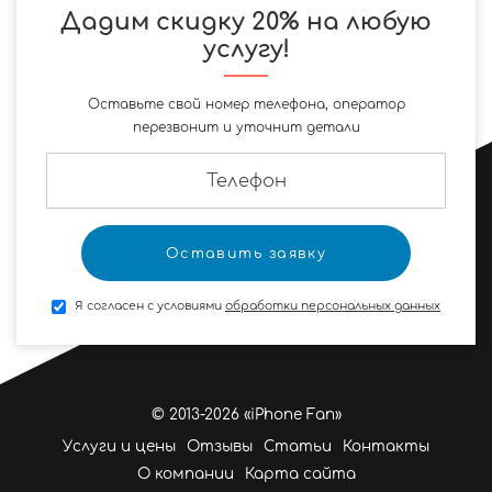
Дадим скидку 20% на любую
услугу!
Оставьте свой номер телефона, оператор
перезвонит и уточнит детали
Я согласен с условиями
обработки персональных данных
© 2013-2026 «iPhone Fan»
Услуги и цены
Отзывы
Статьи
Контакты
О компании
Карта сайта