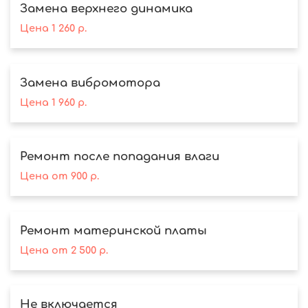
Замена верхнего динамика
Цена
1 260
р.
Замена вибромотора
Цена
1 960
р.
Ремонт после попадания влаги
Цена
от
900
р.
Ремонт материнской платы
Цена
от
2 500
р.
Не включается