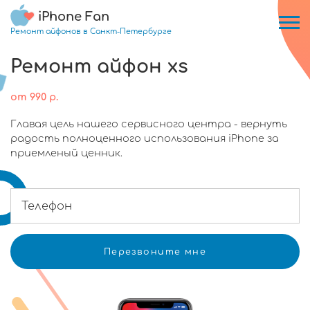
iPhone Fan
Ремонт айфонов в Санкт-Петербурге
Ремонт айфон xs
от
990
р.
Главая цель нашего сервисного центра - вернуть
радость полноценного использования iPhone за
приемленый ценник.