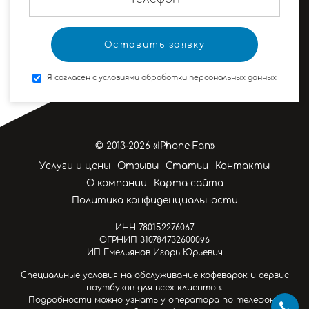
Я согласен с условиями
обработки персональных данных
© 2013-2026 «iPhone Fan»
Услуги и цены
Отзывы
Статьи
Контакты
О компании
Карта сайта
Политика конфиденциальности
ИНН 780152276067
ОГРНИП 310784732600096
ИП Емельянов Игорь Юрьевич
Специальные условия на обслуживание кофеварок и сервис
ноутбуков для всех клиентов.
Подробности можно узнать у оператора по телефону.