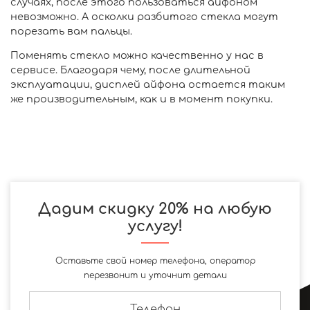
случаях, после этого пользоваться айфоном
невозможно. А осколки разбитого стекла могут
порезать вам пальцы.
Поменять стекло можно качественно у нас в
сервисе. Благодаря чему, после длительной
эксплуатации, дисплей айфона остается таким
же производительным, как и в момент покупки.
Дадим скидку 20% на любую
услугу!
Оставьте свой номер телефона, оператор
перезвонит и уточнит детали