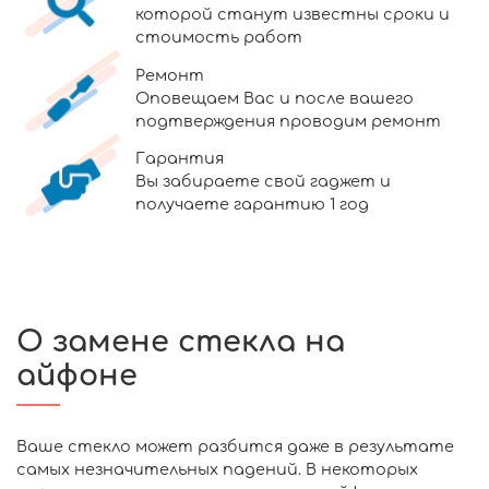
которой станут известны сроки и
стоимость работ
Ремонт
Оповещаем Вас и после вашего
подтверждения проводим ремонт
Гарантия
Вы забираете свой гаджет и
получаете гарантию 1 год
О замене стекла на
айфоне
Ваше стекло может разбится даже в результате
самых незначительных падений. В некоторых