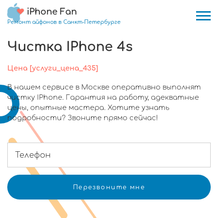
iPhone Fan
Ремонт айфонов в Санкт-Петербурге
Чистка IPhone 4s
Цена [услуги_цена_435]
В нашем сервисе в Москве оперативно выполнят
чистку IPhone. Гарантия на работу, адекватные
цены, опытные мастера. Хотите узнать
подробности? Звоните прямо сейчас!