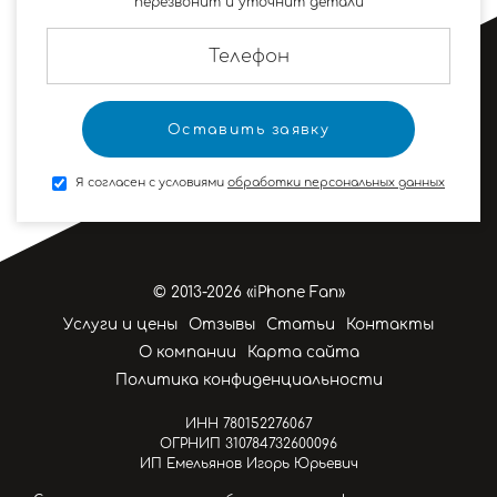
перезвонит и уточнит детали
Я согласен с условиями
обработки персональных данных
© 2013-2026 «iPhone Fan»
Услуги и цены
Отзывы
Статьи
Контакты
О компании
Карта сайта
Политика конфиденциальности
ИНН 780152276067
ОГРНИП 310784732600096
ИП Емельянов Игорь Юрьевич