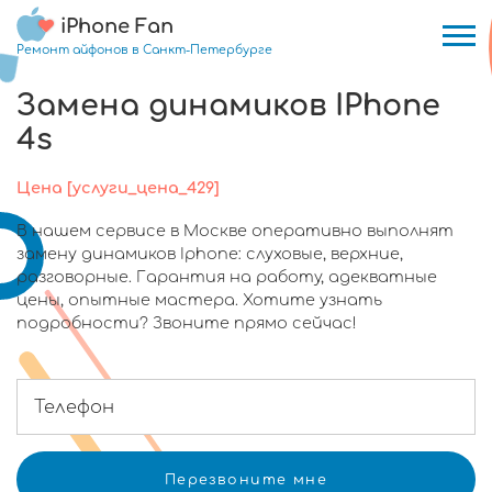
iPhone Fan
Ремонт айфонов в Санкт-Петербурге
Замена динамиков IPhone
4s
Цена [услуги_цена_429]
В нашем сервисе в Москве оперативно выполнят
замену динамиков Iphone: слуховые, верхние,
разговорные. Гарантия на работу, адекватные
цены, опытные мастера. Хотите узнать
подробности? Звоните прямо сейчас!