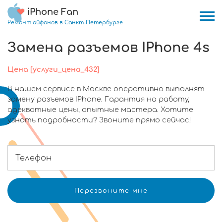
iPhone Fan
Ремонт айфонов в Санкт-Петербурге
Замена разъемов IPhone 4s
Цена [услуги_цена_432]
В нашем сервисе в Москве оперативно выполнят
замену разъемов IPhone. Гарантия на работу,
адекватные цены, опытные мастера. Хотите
узнать подробности? Звоните прямо сейчас!