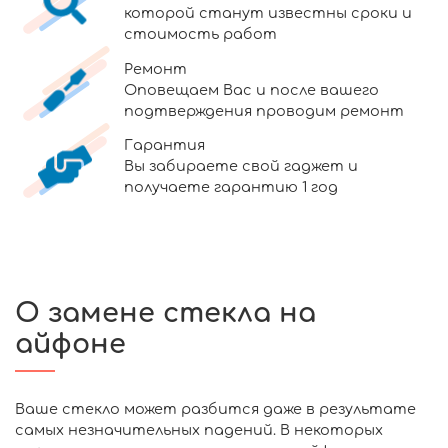
которой станут известны сроки и
стоимость работ
Ремонт
Оповещаем Вас и после вашего
подтверждения проводим ремонт
Гарантия
Вы забираете свой гаджет и
получаете гарантию 1 год
О замене стекла на
айфоне
Ваше стекло может разбится даже в результате
самых незначительных падений. В некоторых