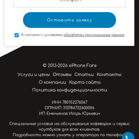
Я согласен с условиями
обработки персональных данных
© 2013-2026 «iPhone Fan»
Услуги и цены
Отзывы
Статьи
Контакты
О компании
Карта сайта
Политика конфиденциальности
ИНН 780152276067
ОГРНИП 310784732600096
ИП Емельянов Игорь Юрьевич
Специальные условия на обслуживание кофеварок и сервис
ноутбуков для всех клиентов.
Подробности можно узнать у оператора по телефону.