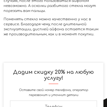
случаях, после этого пользоваться айфоном
невозможно. А осколки разбитого стекла могут
порезать вам пальцы.
Поменять стекло можно качественно у нас в
сервисе. Благодаря чему, после длительной
эксплуатации, дисплей айфона остается таким
же производительным, как и в момент покупки.
Дадим скидку 20% на любую
услугу!
Оставьте свой номер телефона, оператор
перезвонит и уточнит детали