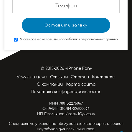
Я согласен с условиями
обработки персональных данных
© 2013-2026 «iPhone Fan»
Услуги и цены
Отзывы
Статьи
Контакты
О компании
Карта сайта
Политика конфиденциальности
ИНН 780152276067
ОГРНИП 310784732600096
ИП Емельянов Игорь Юрьевич
Специальные условия на обслуживание кофеварок и сервис
ноутбуков для всех клиентов.