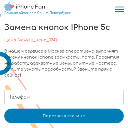
iPhone Fan
Ремонт айфонов в Санкт-Петербурге
Замена кнопок IPhone 5c
Цена [услуги_цена_374]
В нашем сервисе в Москве оперативно выполнят
замену кнопок Iphone громкости, home. Гарантия
на работу, адекватные цены, опытные мастера.
Хотите узнать подробности? Звоните прямо
сейчас!