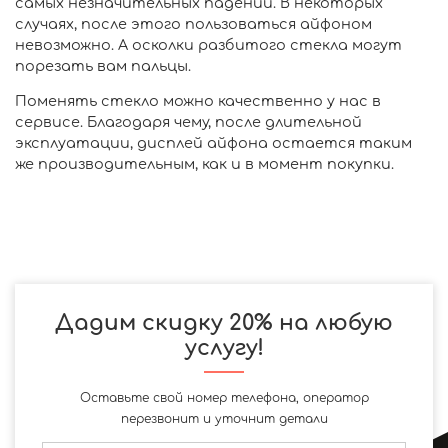
самых незначительных падений. В некоторых
случаях, после этого пользоваться айфоном
невозможно. А осколки разбитого стекла могут
порезать вам пальцы.
Поменять стекло можно качественно у нас в
сервисе. Благодаря чему, после длительной
эксплуатации, дисплей айфона остается таким
же производительным, как и в момент покупки.
Дадим скидку 20% на любую
услугу!
Оставьте свой номер телефона, оператор
перезвонит и уточнит детали