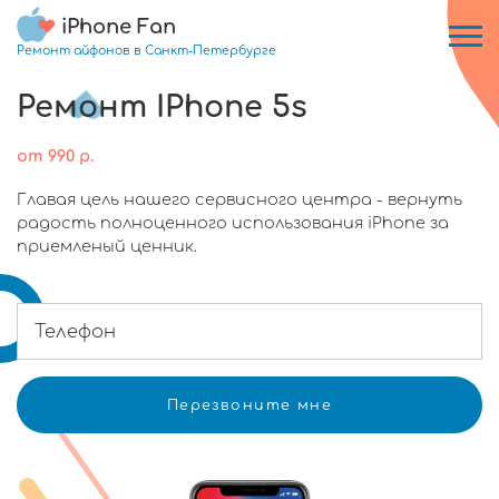
iPhone Fan
Ремонт айфонов в Санкт-Петербурге
Ремонт IPhone 5s
от
990
р.
Главая цель нашего сервисного центра - вернуть
радость полноценного использования iPhone за
приемленый ценник.