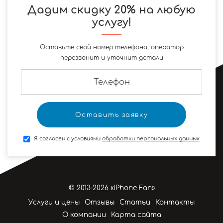
Дадим скидку 20% на любую
услугу!
Оставьте свой номер телефона, оператор
перезвонит и уточнит детали
Я согласен с условиями
обработки персональных данных
© 2013-2026 «iPhone Fan»
Услуги и цены
Отзывы
Статьи
Контакты
О компании
Карта сайта