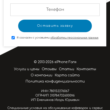
Я согласен с условиями
обработки персональных данных
© 2013-2026 «iPhone Fan»
Услуги и цены
Отзывы
Статьи
Контакты
О компании
Карта сайта
Политика конфиденциальности
ИНН 780152276067
ОГРНИП 310784732600096
ИП Емельянов Игорь Юрьевич
Специальные условия на обслуживание кофеварок и сервис