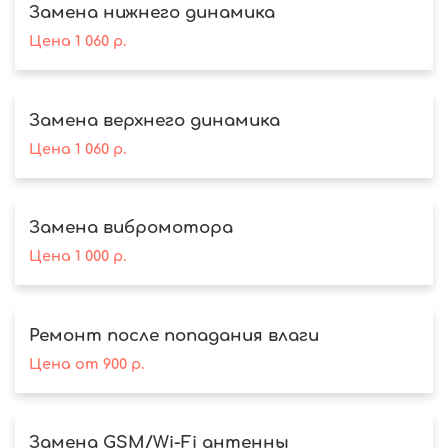
Замена нижнего динамика
Цена
1 060
р.
Замена верхнего динамика
Цена
1 060
р.
Замена вибромотора
Цена
1 000
р.
Ремонт после попадания влаги
Цена
от
900
р.
Замена GSM/Wi-Fi антенны