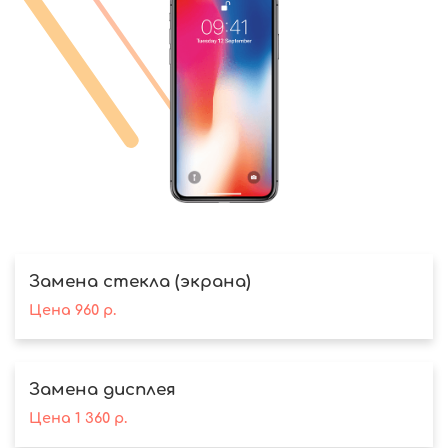
Замена стекла (экрана)
Цена
960
р.
Замена дисплея
Цена
1 360
р.