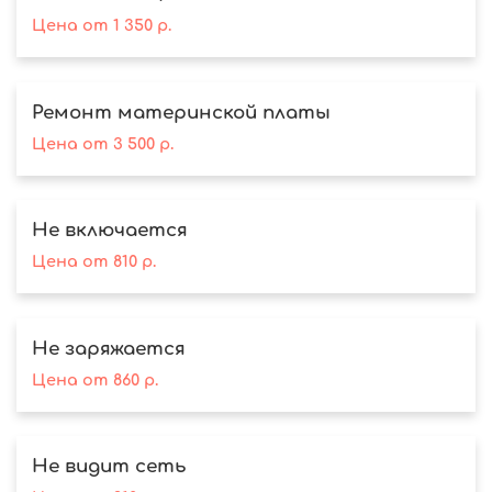
Цена
от
1 350
р.
Ремонт материнской платы
Цена
от
3 500
р.
Не включается
Цена
от
810
р.
Не заряжается
Цена
от
860
р.
Не видит сеть