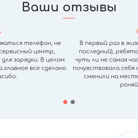
Ваши отзывы
А
жаться телефон, не
В первый раз в жиз
сервисный центр,
последний), ребята
для зарядки. В целом
чуть ли не самая ч
а главное все сделано
почувствовала себя н
асибо.
сменили на месте,
роняй