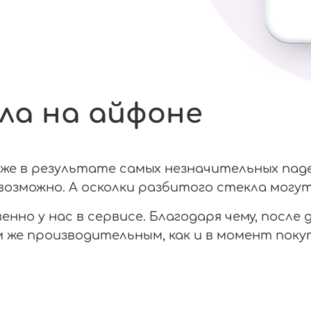
ла на айфоне
е в результате самых незначительных паден
озможно. А осколки разбитого стекла могут
нно у нас в сервисе. Благодаря чему, после
же производительным, как и в момент покуп