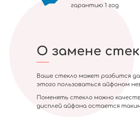
гарантию 1 год
О замене стек
Ваше стекло может разбится даж
этого пользоваться айфоном нев
Поменять стекло можно качестве
дисплей айфона остается таким 