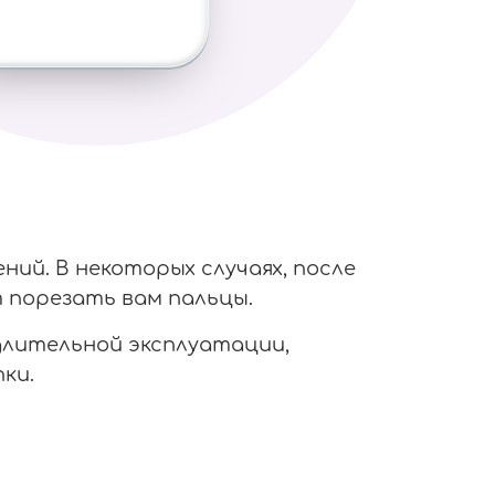
ий. В некоторых случаях, после
 порезать вам пальцы.
 длительной эксплуатации,
ки.