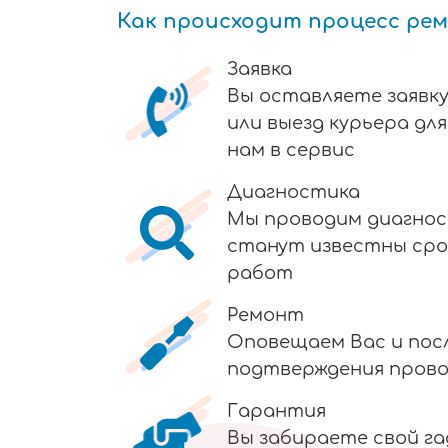
Как происходит процесс ре
Заявка
Вы оставляете заявку
или выезд курьера дл
нам в сервис
Диагностика
Мы проводим диагнос
станут известны сро
работ
Ремонт
Оповещаем Вас и пос
подтверждения пров
Гарантия
Вы забираете свой г