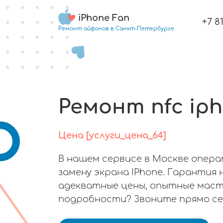
iPhone Fan
+7 8
Ремонт айфонов в Санкт-Петербурге
Ремонт nfc iph
Цена [услуги_цена_64]
В нашем сервисе в Москве опер
замену экрана IPhone. Гарантия 
адекватные цены, опытные маст
подробности? Звоните прямо се