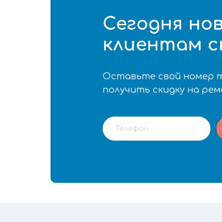
Сегодня но
клиентам с
Оставьте свой номер 
получить скидку на ре