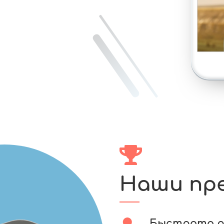
Наши пр
Быстрота 