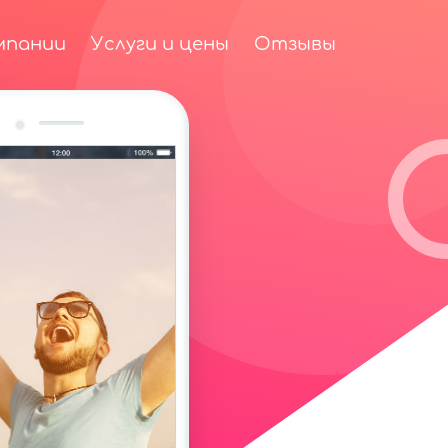
мпании
Услуги и цены
Отзывы