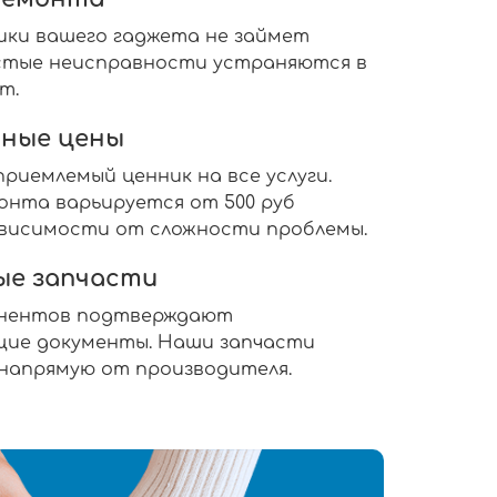
ики вашего гаджета не займет
ростые неисправности устраняются в
т.
ные цены
риемлемый ценник на все услуги.
нта варьируется от 500 руб
 зависимости от сложности проблемы.
ые запчасти
онентов подтверждают
ие документы. Наши запчасти
 напрямую от производителя.