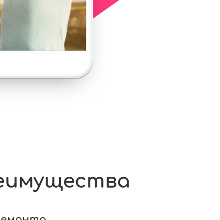
еимущества
ремонта