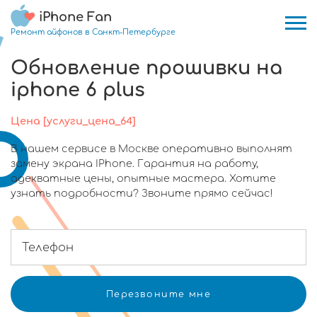
iPhone Fan
Ремонт айфонов в Санкт-Петербурге
Обновление прошивки на
iphone 6 plus
Цена [услуги_цена_64]
В нашем сервисе в Москве оперативно выполнят
замену экрана IPhone. Гарантия на работу,
адекватные цены, опытные мастера. Хотите
узнать подробности? Звоните прямо сейчас!