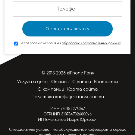
Я согласен с условиями
обработки персональных данных
© 2013-2026 «iPhone Fan»
Услуги и цены
Отзывы
Статьи
Контакты
О компании
Карта сайта
Политика конфиденциальности
ИНН 780152276067
ОГРНИП 310784732600096
ИП Емельянов Игорь Юрьевич
Специальные условия на обслуживание кофеварок и сервис