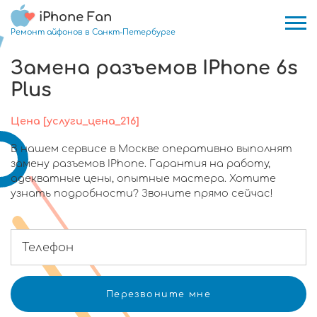
iPhone Fan
Ремонт айфонов в Санкт-Петербурге
Замена разъемов IPhone 6s
Plus
Цена [услуги_цена_216]
В нашем сервисе в Москве оперативно выполнят
замену разъемов IPhone. Гарантия на работу,
адекватные цены, опытные мастера. Хотите
узнать подробности? Звоните прямо сейчас!