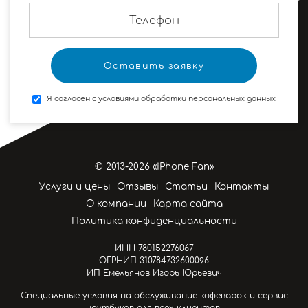
Я согласен с условиями
обработки персональных данных
© 2013-2026 «iPhone Fan»
Услуги и цены
Отзывы
Статьи
Контакты
О компании
Карта сайта
Политика конфиденциальности
ИНН 780152276067
ОГРНИП 310784732600096
ИП Емельянов Игорь Юрьевич
Специальные условия на обслуживание кофеварок и сервис