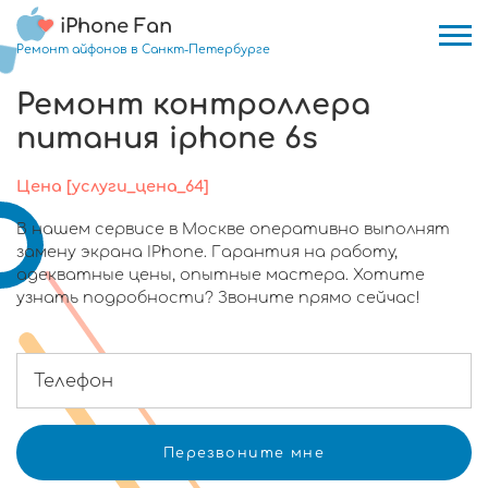
iPhone Fan
Ремонт айфонов в Санкт-Петербурге
Ремонт контроллера
питания iphone 6s
Цена [услуги_цена_64]
В нашем сервисе в Москве оперативно выполнят
замену экрана IPhone. Гарантия на работу,
адекватные цены, опытные мастера. Хотите
узнать подробности? Звоните прямо сейчас!