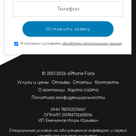
Я согласен с условиями
обработки персональных данных
© 2013-2026 «iPhone Fan»
Услуги и цены
Отзывы
Статьи
Контакты
О компании
Карта сайта
Политика конфиденциальности
ИНН 780152276067
ОГРНИП 310784732600096
ИП Емельянов Игорь Юрьевич
Специальные условия на обслуживание кофеварок и сервис