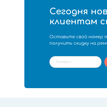
Сегодня но
клиентам с
Оставьте свой номер 
получить скидку на ре