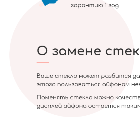
гарантию 1 год
О замене стек
Ваше стекло может разбится даж
этого пользоваться айфоном нев
Поменять стекло можно качестве
дисплей айфона остается таким 