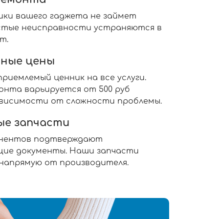
ики вашего гаджета не займет
ростые неисправности устраняются в
т.
ные цены
риемлемый ценник на все услуги.
нта варьируется от 500 руб
 зависимости от сложности проблемы.
ые запчасти
онентов подтверждают
ие документы. Наши запчасти
 напрямую от производителя.