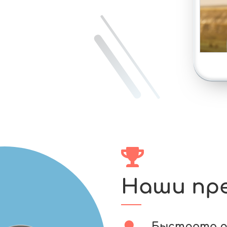
Наши пр
Быстрота 