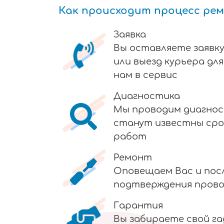
Как происходит процесс ре
Заявка
Вы оставляете заявку
или выезд курьера дл
нам в сервис
Диагностика
Мы проводим диагнос
станут известны сро
работ
Ремонт
Оповещаем Вас и пос
подтверждения пров
Гарантия
Вы забираете свой г