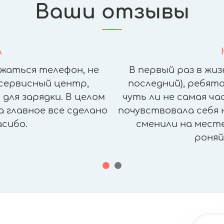
Ваши отзывы
А
жаться телефон, не
В первый раз в жиз
сервисный центр,
последний), ребята
для зарядки. В целом
чуть ли не самая ч
а главное все сделано
почувствовала себя н
асибо.
сменили на месте,
роняй