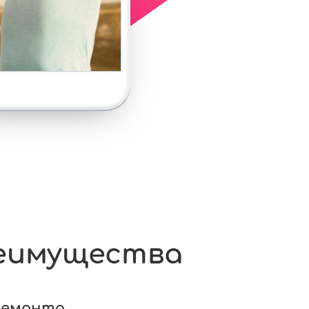
еимущества
ремонта