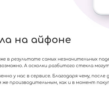
ла на айфоне
е в результате самых незначительных паден
озможно. А осколки разбитого стекла могут
нно у нас в сервисе. Благодаря чему, после
же производительным, как и в момент покуп