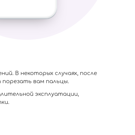
ий. В некоторых случаях, после
 порезать вам пальцы.
 длительной эксплуатации,
ки.