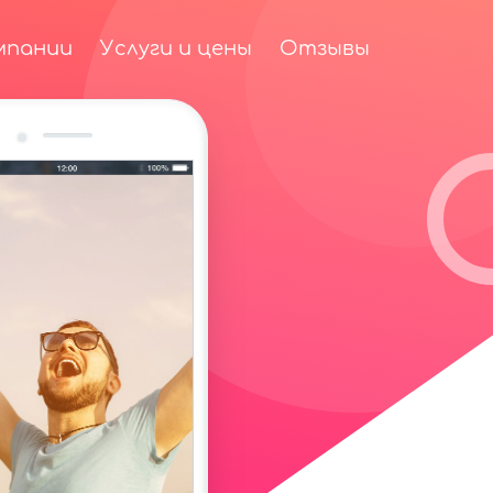
мпании
Услуги и цены
Отзывы