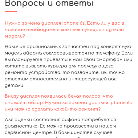
Вопросы и ответы
Нужна замена дисплея iphone 6s. Есть ли у вас в
наличие необходимые комплектующие под мою
модель?
Наличие оригинальных запчастей под конкретную
модель айфона согласовывается по телефону. Если
вы планируете привезти к нам свой смартфон или
хотите вызвать курьера для последующего
ремонта устройства, то позвоните, мы точно
ответим относительно интересующей вас
детали.
Внизу дисплея появилась белая полоса, что
снижает обзор. Нужна ли замена дисплея iphone 6s
или можно сделать какой-то ремонт?
Для оценки состояния айфона потребуется
диагностика. Ее можно произвести в нашем
сервисном центре. В большинстве случаев