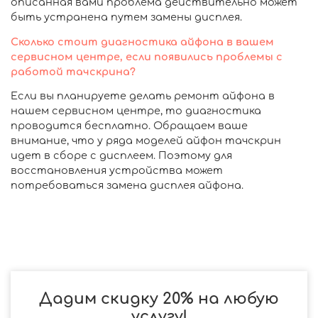
описанная вами проблема действительно может
быть устранена путем замены дисплея.
Сколько стоит диагностика айфона в вашем
сервисном центре, если появились проблемы с
работой тачскрина?
Если вы планируете делать ремонт айфона в
нашем сервисном центре, то диагностика
проводится бесплатно. Обращаем ваше
внимание, что у ряда моделей айфон тачскрин
идет в сборе с дисплеем. Поэтому для
восстановления устройства может
потребоваться замена дисплея айфона.
Дадим скидку 20% на любую
услугу!