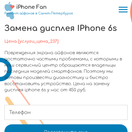
iPhone Fan
Ремонт айфонов в Санкт-Петербурге
Замена дисплея IPhone 6s
Цена [услуги_цена_237]
Повреждения экрана айфонов являются
достаточно частыми проблемами, с которыми в
наш сервисный центр обращаются владельцы
последних моделей смартфонов. Поэтому мы
готовы произвести диагностику и быстро
восстановить устройство. Цена на замену
дисплея iphone 6s у нас от 450 руб.