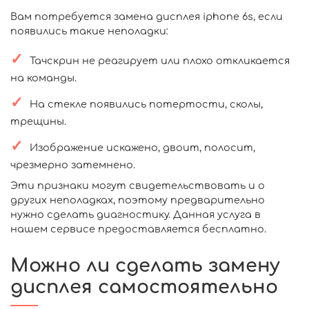
Вам потребуется замена дисплея iphone 6s, если
появились такие неполадки:
Тачскрин не реагирует или плохо откликается
на команды.
На стекле появились потертости, сколы,
трещины.
Изображение искажено, двоит, полосит,
чрезмерно затемнено.
Эти признаки могут свидетельствовать и о
других неполадках, поэтому предварительно
нужно сделать диагностику. Данная услуга в
нашем сервисе предоставляется бесплатно.
Можно ли сделать замену
дисплея самостоятельно