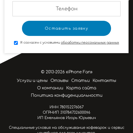
Я согласен с условиями
обработки персональных данных
© 2013-2026 «iPhone Fan»
Услуги и цены
Отзывы
Статьи
Контакты
О компании
Карта сайта
Политика конфиденциальности
ИНН 780152276067
ОГРНИП 310784732600096
ИП Емельянов Игорь Юрьевич
Специальные условия на обслуживание кофеварок и сервис