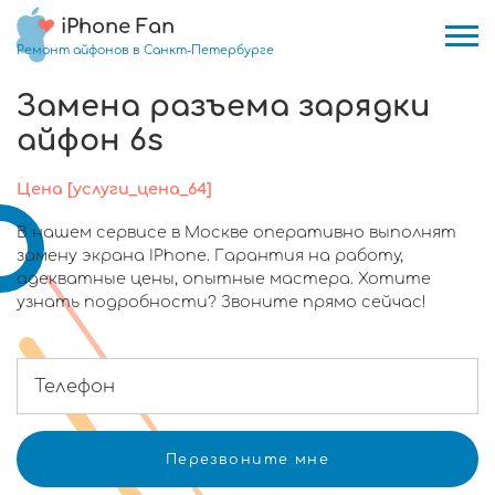
iPhone Fan
Ремонт айфонов в Санкт-Петербурге
Замена разъема зарядки
айфон 6s
Цена [услуги_цена_64]
В нашем сервисе в Москве оперативно выполнят
замену экрана IPhone. Гарантия на работу,
адекватные цены, опытные мастера. Хотите
узнать подробности? Звоните прямо сейчас!