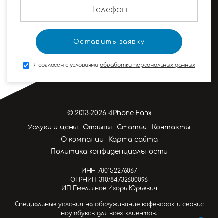
Я согласен с условиями
обработки персональных данных
© 2013-2026 «iPhone Fan»
Услуги и цены
Отзывы
Статьи
Контакты
О компании
Карта сайта
Политика конфиденциальности
ИНН 780152276067
ОГРНИП 310784732600096
ИП Емельянов Игорь Юрьевич
Специальные условия на обслуживание кофеварок и сервис
ноутбуков для всех клиентов.