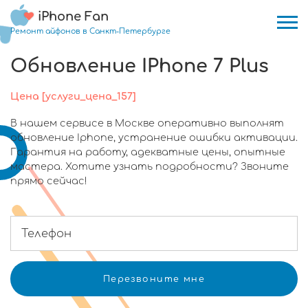
iPhone Fan
Ремонт айфонов в Санкт-Петербурге
Обновление IPhone 7 Plus
Цена [услуги_цена_157]
В нашем сервисе в Москве оперативно выполнят
обновление Iphone, устранение ошибки активации.
Гарантия на работу, адекватные цены, опытные
мастера. Хотите узнать подробности? Звоните
прямо сейчас!