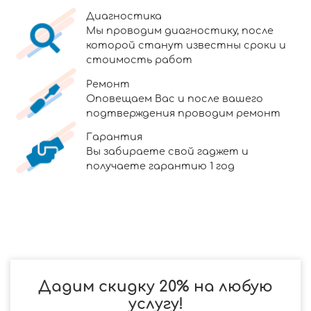
Диагностика
Мы проводим диагностику, после
которой станут известны сроки и
стоимость работ
Ремонт
Оповещаем Вас и после вашего
подтверждения проводим ремонт
Гарантия
Вы забираете свой гаджет и
получаете гарантию 1 год
Дадим скидку 20% на любую
услугу!