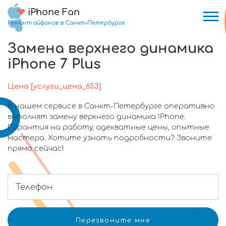
iPhone Fan
Ремонт айфонов в Санкт-Петербурге
Замена верхнего динамика
iPhone 7 Plus
Цена [услуги_цена_653]
В нашем сервисе в Санкт-Петербурге оперативно
выполнят замену верхнего динамика IPhone.
Гарантия на работу, адекватные цены, опытные
мастера. Хотите узнать подробности? Звоните
прямо сейчас!