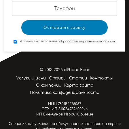
Я согласен с условиями
обработки персональных данных
© 2013-2026 «iPhone Fan»
Услуги и цены
Отзывы
Статьи
Контакты
О компании
Карта сайта
Политика конфиденциальности
ИНН 780152276067
ОГРНИП 310784732600096
ИП Емельянов Игорь Юрьевич
Специальные условия на обслуживание кофеварок и сервис