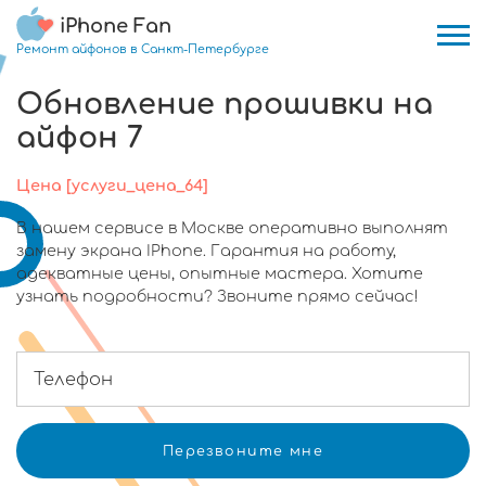
iPhone Fan
Ремонт айфонов в Санкт-Петербурге
Обновление прошивки на
айфон 7
Цена [услуги_цена_64]
В нашем сервисе в Москве оперативно выполнят
замену экрана IPhone. Гарантия на работу,
адекватные цены, опытные мастера. Хотите
узнать подробности? Звоните прямо сейчас!