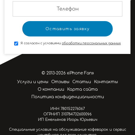
Я согласен с условиями
обработки персональных данных
© 2013-2026 «iPhone Fan»
Услуги и цены
Отзывы
Статьи
Контакты
О компании
Карта сайта
Политика конфиденциальности
ИНН 780152276067
ОГРНИП 310784732600096
ИП Емельянов Игорь Юрьевич
Специальные условия на обслуживание кофеварок и сервис