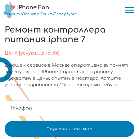
iPhone Fan
Ремонт айфонов в Санкт-Петербурге
Ремонт контроллера
питания iphone 7
Цена [услуги_цена_64]
В нашем сервисе в Москве оперативно выполнят
замену экрана IPhone. Гарантия на работу,
адекватные цены, опытные мастера. Хотите
узнать подробности? Звоните прямо сейчас!