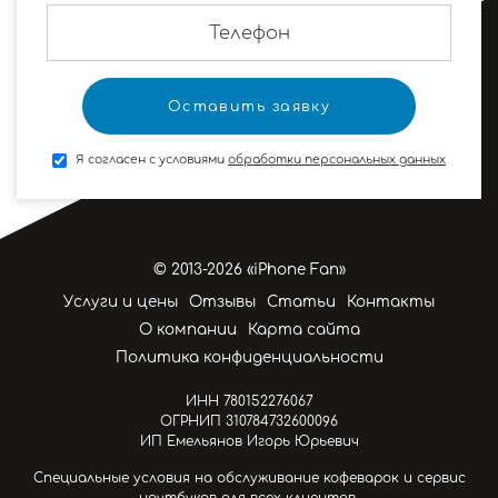
Я согласен с условиями
обработки персональных данных
© 2013-2026 «iPhone Fan»
Услуги и цены
Отзывы
Статьи
Контакты
О компании
Карта сайта
Политика конфиденциальности
ИНН 780152276067
ОГРНИП 310784732600096
ИП Емельянов Игорь Юрьевич
Специальные условия на обслуживание кофеварок и сервис