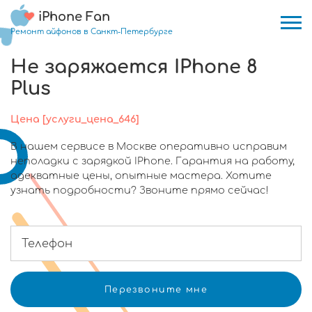
iPhone Fan
Ремонт айфонов в Санкт-Петербурге
Не заряжается IPhone 8
Plus
Цена [услуги_цена_646]
В нашем сервисе в Москве оперативно исправим
неполадки с зарядкой IPhone. Гарантия на работу,
адекватные цены, опытные мастера. Хотите
узнать подробности? Звоните прямо сейчас!