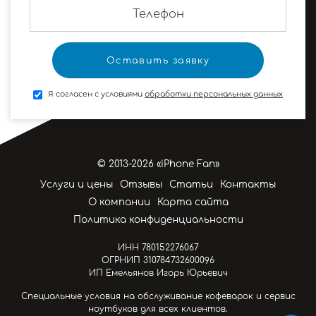
Я согласен с условиями
обработки персональных данных
© 2013-2026 «iPhone Fan»
Услуги и цены
Отзывы
Статьи
Контакты
О компании
Карта сайта
Политика конфиденциальности
ИНН 780152276067
ОГРНИП 310784732600096
ИП Емельянов Игорь Юрьевич
Специальные условия на обслуживание кофеварок и сервис
ноутбуков для всех клиентов.