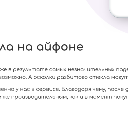
ла на айфоне
е в результате самых незначительных паден
озможно. А осколки разбитого стекла могут
нно у нас в сервисе. Благодаря чему, после
же производительным, как и в момент покуп