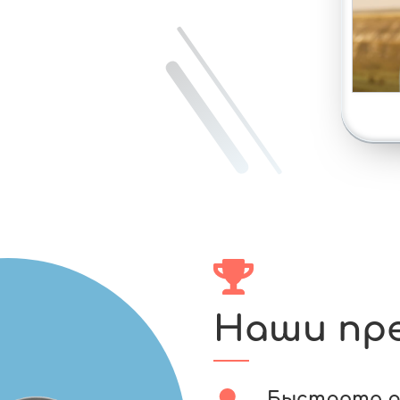
Наши пр
Быстрота 