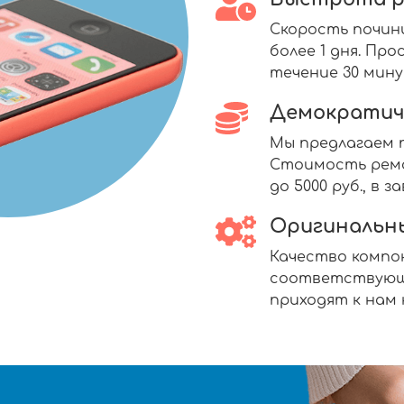
Скорость почин
более 1 дня. П
течение 30 мину
Демократич
Мы предлагаем п
Стоимость ремо
до 5000 руб., в
Оригинальн
Качество комп
соответствующ
приходят к нам