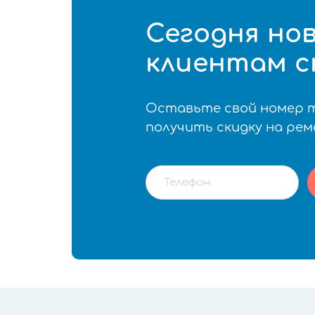
Сегодня но
клиентам с
Оставьте свой номер 
получить скидку на ре