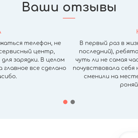
Ваши отзывы
А
жаться телефон, не
В первый раз в жиз
сервисный центр,
последний), ребята
для зарядки. В целом
чуть ли не самая ч
а главное все сделано
почувствовала себя н
асибо.
сменили на месте,
роняй