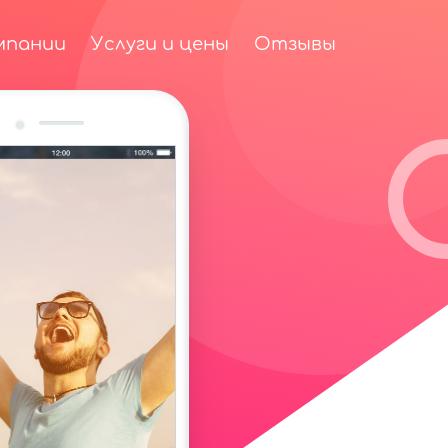
мпании
Услуги и цены
Отзывы