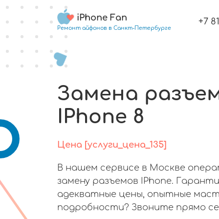
iPhone Fan
+7 8
Ремонт айфонов в Санкт-Петербурге
Замена разъе
IPhone 8
Цена [услуги_цена_135]
В нашем сервисе в Москве опер
замену разъемов IPhone. Гаранти
адекватные цены, опытные маст
подробности? Звоните прямо се