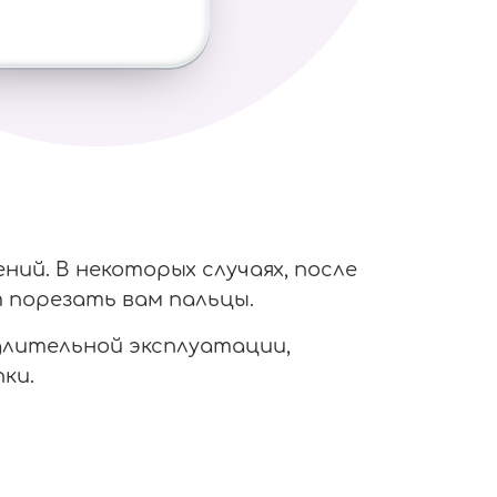
ий. В некоторых случаях, после
 порезать вам пальцы.
 длительной эксплуатации,
ки.