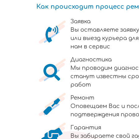
Как происходит процесс ре
Заявка
Вы оставляете заявку
или выезд курьера дл
нам в сервис
Диагностика
Мы проводим диагнос
станут известны сро
работ
Ремонт
Оповещаем Вас и пос
подтверждения пров
Гарантия
Вы забираете свой г