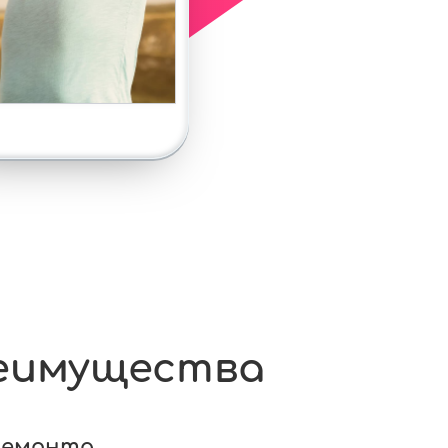
еимущества
ремонта