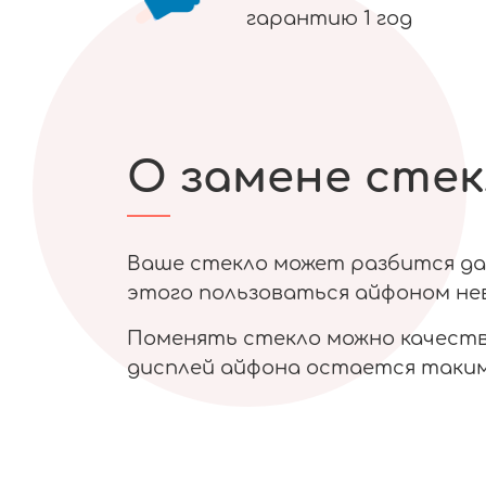
гарантию 1 год
О замене стек
Ваше стекло может разбится даж
этого пользоваться айфоном нев
Поменять стекло можно качестве
дисплей айфона остается таким 