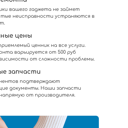
ики вашего гаджета не займет
ростые неисправности устраняются в
т.
ные цены
риемлемый ценник на все услуги.
нта варьируется от 500 руб
 зависимости от сложности проблемы.
ые запчасти
онентов подтверждают
ие документы. Наши запчасти
 напрямую от производителя.