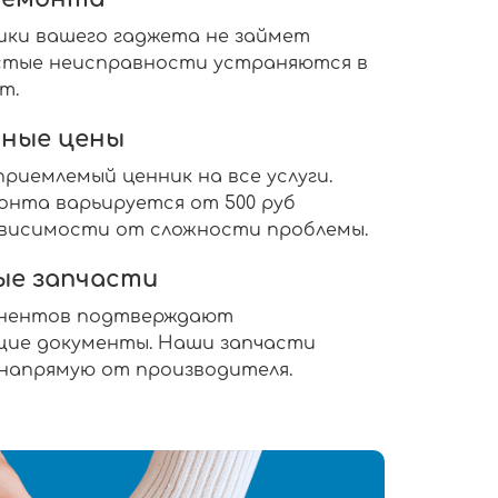
ики вашего гаджета не займет
ростые неисправности устраняются в
т.
ные цены
риемлемый ценник на все услуги.
нта варьируется от 500 руб
 зависимости от сложности проблемы.
ые запчасти
онентов подтверждают
ие документы. Наши запчасти
 напрямую от производителя.