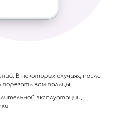
ий. В некоторых случаях, после
 порезать вам пальцы.
 длительной эксплуатации,
ки.