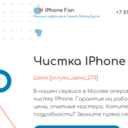
iPhone Fan
+7 8
Ремонт айфонов в Санкт-Петербурге
Чистка IPhone
Цена [услуги_цена_273]
В нашем сервисе в Москве опер
чистку IPhone. Гарантия на раб
цены, опытные мастера. Хотите
подробности? Звоните прямо се