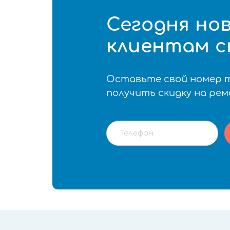
Сегодня но
клиентам с
Оставьте свой номер 
получить скидку на ре