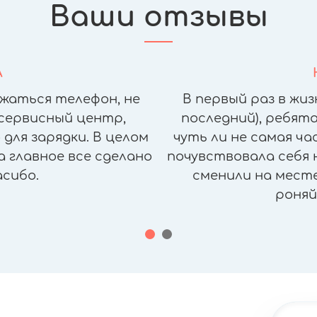
Ваши отзывы
А
жаться телефон, не
В первый раз в жиз
сервисный центр,
последний), ребята
для зарядки. В целом
чуть ли не самая ч
а главное все сделано
почувствовала себя н
асибо.
сменили на месте,
роняй