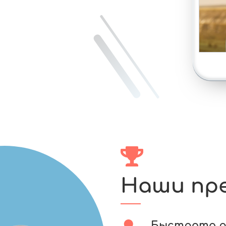
Наши пр
Быстрота 