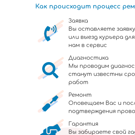
Как происходит процесс ре
Заявка
Вы оставляете заявку
или выезд курьера дл
нам в сервис
Диагностика
Мы проводим диагнос
станут известны сро
работ
Ремонт
Оповещаем Вас и пос
подтверждения пров
Гарантия
Вы забираете свой г