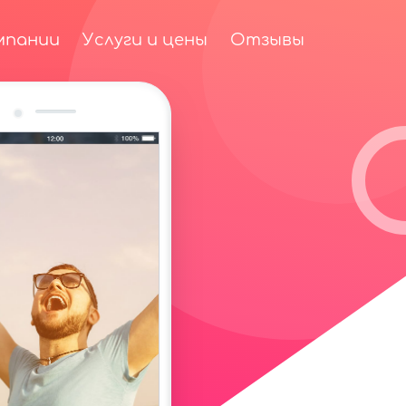
мпании
Услуги и цены
Отзывы