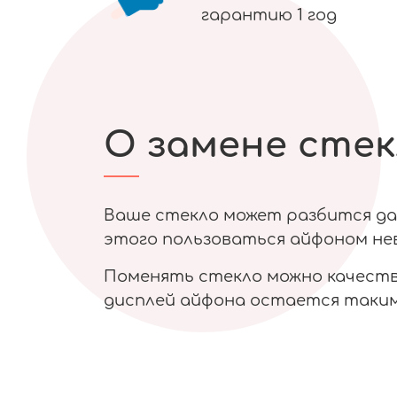
гарантию 1 год
О замене стек
Ваше стекло может разбится даж
этого пользоваться айфоном нев
Поменять стекло можно качестве
дисплей айфона остается таким 