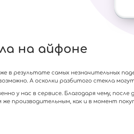
ла на айфоне
е в результате самых незначительных паден
озможно. А осколки разбитого стекла могут
нно у нас в сервисе. Благодаря чему, после
же производительным, как и в момент покуп