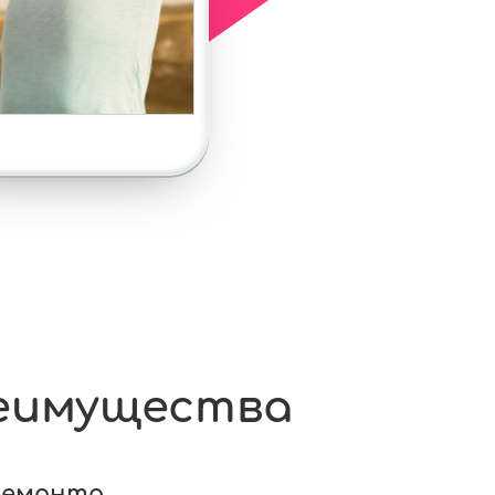
еимущества
ремонта