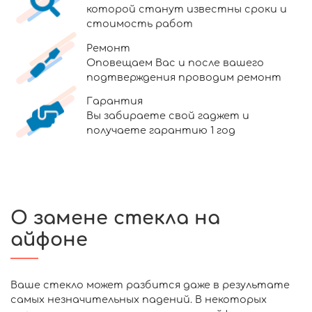
которой станут известны сроки и
стоимость работ
Ремонт
Оповещаем Вас и после вашего
подтверждения проводим ремонт
Гарантия
Вы забираете свой гаджет и
получаете гарантию 1 год
О замене стекла на
айфоне
Ваше стекло может разбится даже в результате
самых незначительных падений. В некоторых