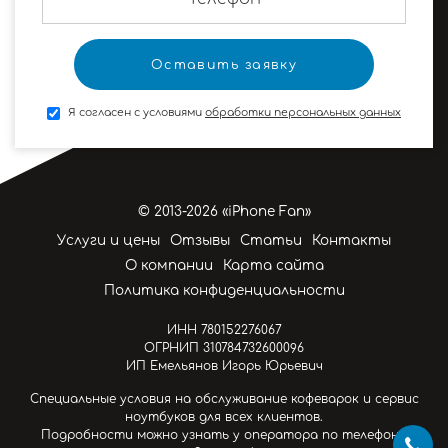
Я согласен с условиями
обработки персональных данных
© 2013-2026 «iPhone Fan»
Услуги и цены
Отзывы
Статьи
Контакты
О компании
Карта сайта
Политика конфиденциальности
ИНН 780152276067
ОГРНИП 310784732600096
ИП Емельянов Игорь Юрьевич
Специальные условия на обслуживание кофеварок и сервис
ноутбуков для всех клиентов.
Подробности можно узнать у оператора по телефону.