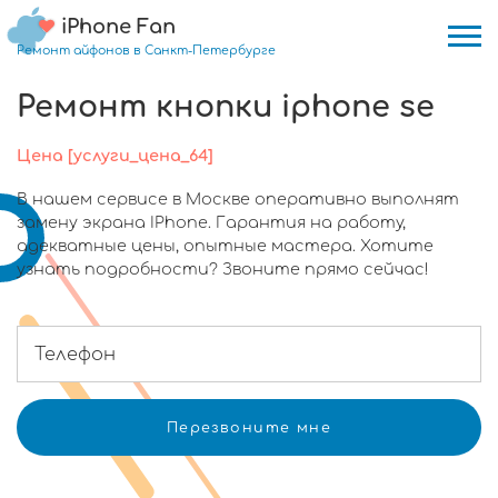
iPhone Fan
Ремонт айфонов в Санкт-Петербурге
Ремонт кнопки iphone se
Цена [услуги_цена_64]
В нашем сервисе в Москве оперативно выполнят
замену экрана IPhone. Гарантия на работу,
адекватные цены, опытные мастера. Хотите
узнать подробности? Звоните прямо сейчас!