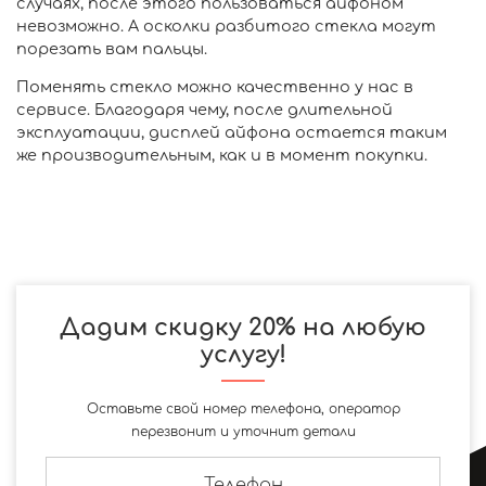
случаях, после этого пользоваться айфоном
невозможно. А осколки разбитого стекла могут
порезать вам пальцы.
Поменять стекло можно качественно у нас в
сервисе. Благодаря чему, после длительной
эксплуатации, дисплей айфона остается таким
же производительным, как и в момент покупки.
Дадим скидку 20% на любую
услугу!
Оставьте свой номер телефона, оператор
перезвонит и уточнит детали