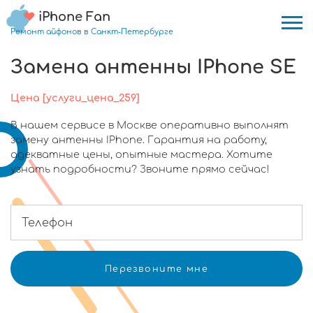
iPhone Fan
Ремонт айфонов в Санкт-Петербурге
Замена антенны IPhone SE
Цена [услуги_цена_259]
В нашем сервисе в Москве оперативно выполнят
замену антенны IPhone. Гарантия на работу,
адекватные цены, опытные мастера. Хотите
узнать подробности? Звоните прямо сейчас!