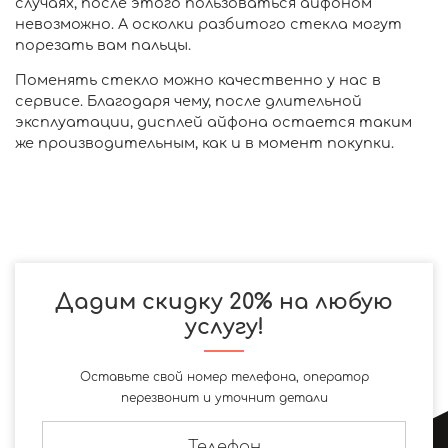
случаях, после этого пользоваться айфоном
невозможно. А осколки разбитого стекла могут
порезать вам пальцы.
Поменять стекло можно качественно у нас в
сервисе. Благодаря чему, после длительной
эксплуатации, дисплей айфона остается таким
же производительным, как и в момент покупки.
Дадим скидку 20% на любую
услугу!
Оставьте свой номер телефона, оператор
перезвонит и уточнит детали