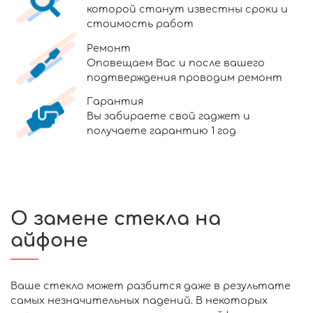
которой станут известны сроки и
стоимость работ
Ремонт
Оповещаем Вас и после вашего
подтверждения проводим ремонт
Гарантия
Вы забираете свой гаджет и
получаете гарантию 1 год
О замене стекла на
айфоне
Ваше стекло может разбится даже в результате
самых незначительных падений. В некоторых