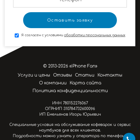
Я согласен с условиями
обработки персональных данных
© 2013-2026 «iPhone Fan»
Услуги и цены
Отзывы
Статьи
Контакты
О компании
Карта сайта
Политика конфиденциальности
ИНН 780152276067
ОГРНИП 310784732600096
ИП Емельянов Игорь Юрьевич
Специальные условия на обслуживание кофеварок и сервис
ноутбуков для всех клиентов.
Подробности можно узнать у оператора по телефону.