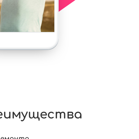
еимущества
ремонта