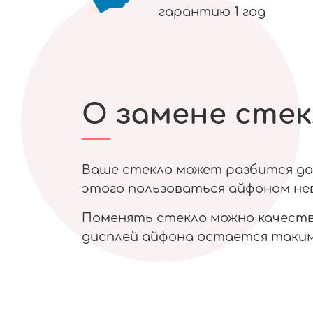
гарантию 1 год
О замене стек
Ваше стекло может разбится даж
этого пользоваться айфоном нев
Поменять стекло можно качестве
дисплей айфона остается таким 