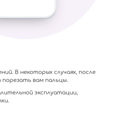
ий. В некоторых случаях, после
 порезать вам пальцы.
 длительной эксплуатации,
ки.