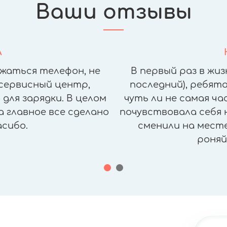
Ваши отзывы
А
жаться телефон, не
В первый раз в жиз
сервисный центр,
последний), ребята
для зарядки. В целом
чуть ли не самая ч
а главное все сделано
почувствовала себя н
асибо.
сменили на месте,
роняй