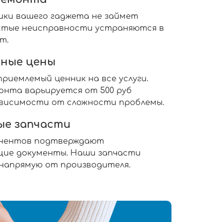
ики вашего гаджета не займет
ростые неисправности устраняются в
т.
ные цены
риемлемый ценник на все услуги.
нта варьируется от 500 руб
 зависимости от сложности проблемы.
ые запчасти
онентов подтверждают
ие документы. Наши запчасти
 напрямую от производителя.