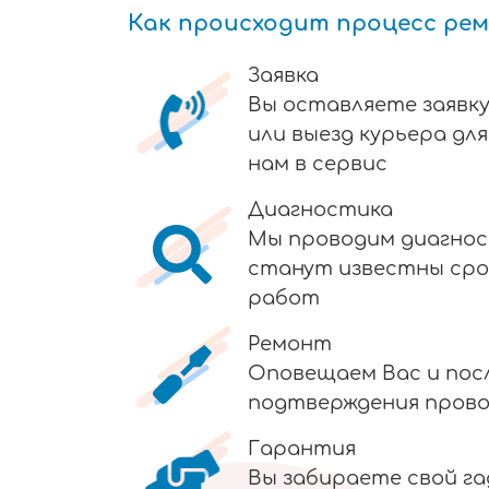
Как происходит процесс ре
Заявка
Вы оставляете заявку
или выезд курьера дл
нам в сервис
Диагностика
Мы проводим диагнос
станут известны сро
работ
Ремонт
Оповещаем Вас и пос
подтверждения пров
Гарантия
Вы забираете свой г