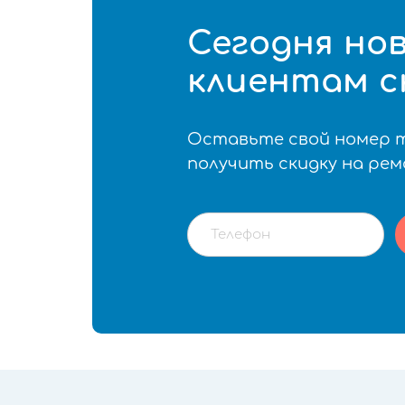
Сегодня но
клиентам с
Оставьте свой номер 
получить скидку на ре