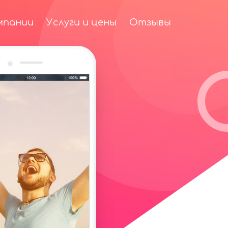
мпании
Услуги и цены
Отзывы