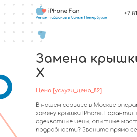
iPhone Fan
+7 8
Ремонт айфонов в Санкт-Петербурге
Замена крышки
X
Цена [услуги_цена_82]
В нашем сервисе в Москве опер
замену крышки IPhone. Гарантия 
адекватные цены, опытные маст
подробности? Звоните прямо се