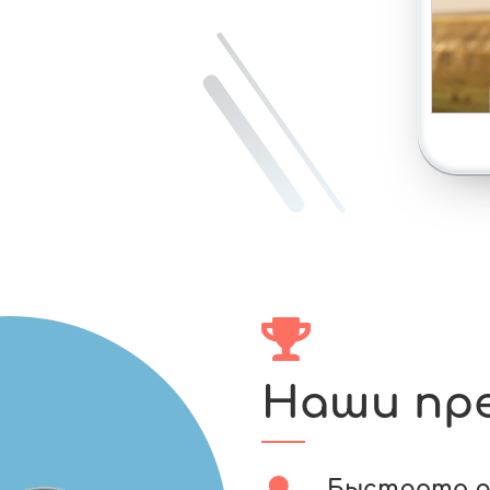
Наши пр
Быстрота 