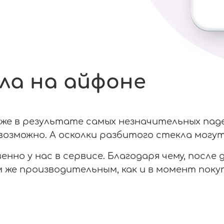
ла на айфоне
е в результате самых незначительных паден
озможно. А осколки разбитого стекла могут
нно у нас в сервисе. Благодаря чему, после
же производительным, как и в момент покуп