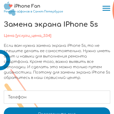
iPhone Fan
Ремонт айфонов в Санкт-Петербурге
Замена экрана IPhone 5s
Цена [услуги_цена_334]
Если вам нужна замена экрана iPhone 5s, то не
спешите делать ее самостоятельно. Нужно иметь
опыт и навыки для выполнения ремонта
смартфона. Кроме того, важно выявить все
неполадки. И сделать это можно только путем
диагностики. Поэтому для замены экрана iPhone 5s
обратитесь в наш сервисный центр.