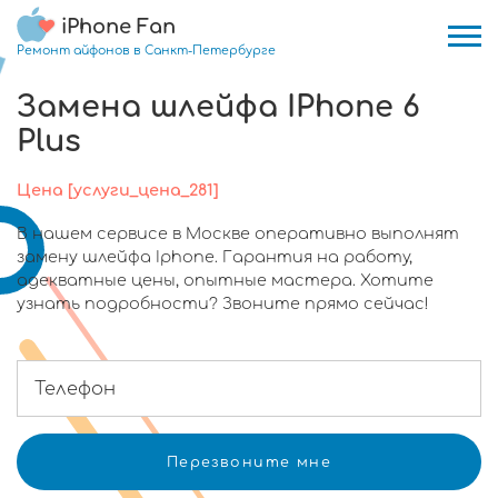
iPhone Fan
Ремонт айфонов в Санкт-Петербурге
Замена шлейфа IPhone 6
Plus
Цена [услуги_цена_281]
В нашем сервисе в Москве оперативно выполнят
замену шлейфа Iphone. Гарантия на работу,
адекватные цены, опытные мастера. Хотите
узнать подробности? Звоните прямо сейчас!