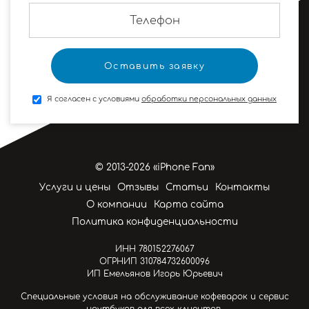
Я согласен с условиями
обработки персональных данных
© 2013-2026 «iPhone Fan»
Услуги и цены
Отзывы
Статьи
Контакты
О компании
Карта сайта
Политика конфиденциальности
ИНН 780152276067
ОГРНИП 310784732600096
ИП Емельянов Игорь Юрьевич
Специальные условия на обслуживание кофеварок и сервис