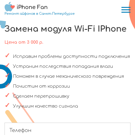
iPhone Fan
Ремонт айфонов в Санкт-Петербурге
Замена модуля Wi-Fi IPhone
Цена
от
3 000
р.
Исправим проблемы доступности подключения
Устраним последствия попадания влаги
Поможем в случае механического повреждения
Почистим от коррозии
Сделаем перепрошивку
Улучшим качество сигнала