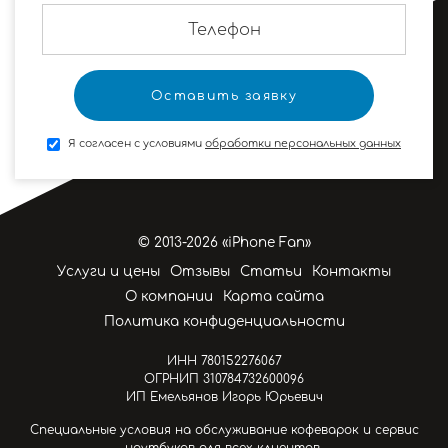
Я согласен с условиями
обработки персональных данных
© 2013-2026 «iPhone Fan»
Услуги и цены
Отзывы
Статьи
Контакты
О компании
Карта сайта
Политика конфиденциальности
ИНН 780152276067
ОГРНИП 310784732600096
ИП Емельянов Игорь Юрьевич
Специальные условия на обслуживание кофеварок и сервис