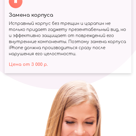
Замена корпуса
Исправный корпус без трещин и царапин не
только придает гаджету презентабельный вид, но
и эффективно защищает от повреждений его
внутренние компоненты. Поэтому замена корпуса
iPhone должна производиться сразу после
нарушения его целостности.
Цена
от
3 000
р.