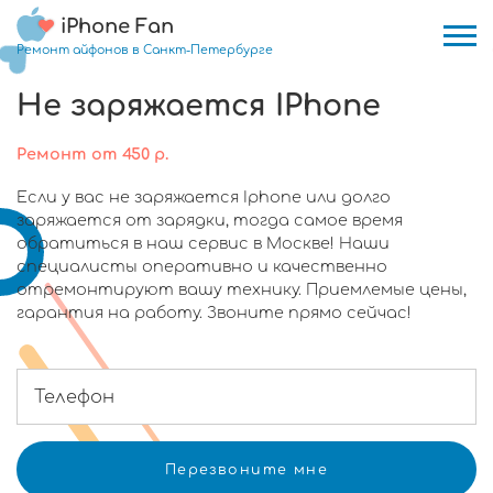
iPhone Fan
Ремонт айфонов в Санкт-Петербурге
Не заряжается IPhone
Ремонт
от
450
р.
Если у вас не заряжается Iphone или долго
заряжается от зарядки, тогда самое время
обратиться в наш сервис в Москве! Наши
специалисты оперативно и качественно
отремонтируют вашу технику. Приемлемые цены,
гарантия на работу. Звоните прямо сейчас!