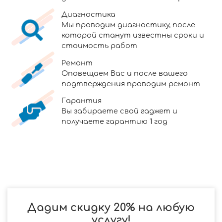
Диагностика
Мы проводим диагностику, после
которой станут известны сроки и
стоимость работ
Ремонт
Оповещаем Вас и после вашего
подтверждения проводим ремонт
Гарантия
Вы забираете свой гаджет и
получаете гарантию 1 год
Дадим скидку 20% на любую
услугу!