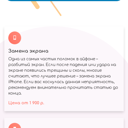
Замена экрана
Одна из самых частых поломок в айфоне –
разбитый экран. Если после падения или удара на
экране появились трещины и сколы, многие
считают, что лучшее решение – замена экрана
iPhone. Если вас коснулась данная неприятность,
рекомендуем внимательно прочитать статью до
конца.
Цена
от
1 900
р.